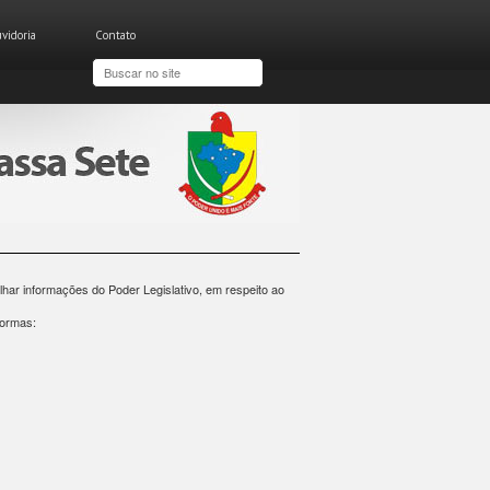
vidoria
Contato
har informações do Poder Legislativo, em respeito ao
formas: