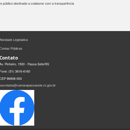
e público destinado a colaborar com a transparência
Atividade Legislativa
Contas Públicas
Contato
Av. Pinheiro, 1500 - Passa Sete/RS
Fone: (51) 3616-6160
CEP 96908-000
secretaria@camarapassasete.rs.gov.br